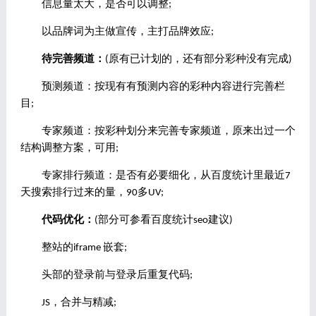
信息量太大，是否可以调整;
以品牌词为主做宣传，主打品牌效应;
待完善频道：
(原有已计划的，还有部分彩种没有完成)
预测频道：按现有有预测内容的彩种内容进行完善栏
目;
专家频道：按彩种划分来完善专家频道，原来出过一个
结构调整方案，可用;
专家排行频道：是否有必要细化，从百度统计里最近7
天搜索排行过来的量，90多UV;
代码优化：
(部分可参看百度统计seo建议)
整站的iframe 嵌套;
头部的登录前与登录后重复代码;
JS，合并与精减;