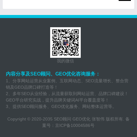
我的微信
内容分享及SEO顾问、GEO优化咨询服务：
1、分享网站运营从业案例、互联网动态、SEO流量增长、整合营
销及GEO品牌口碑打造等！
2、多年SEO从业经验，从流量获取到网站运营、品牌口碑建设！
GEO平台研究实战，提升品牌关键词AI平台覆盖度等！
3、提供SEO顾问服务、GEO优化服务、网站整体运营等。
Copyright © 2020-2035
SEO顾问
GEO优化
张智伟
版权所有. 备
案号：京ICP备10004586号