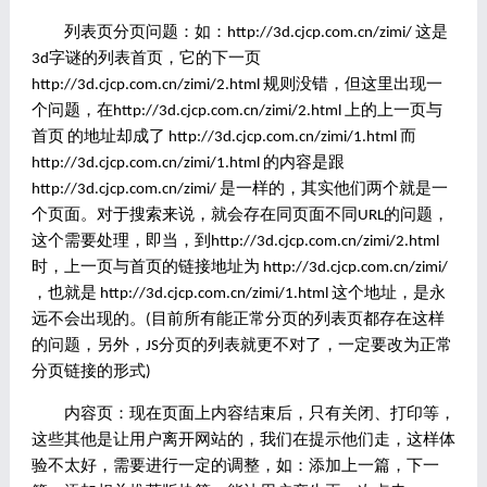
列表页分页问题：如：http://3d.cjcp.com.cn/zimi/ 这是
3d字谜的列表首页，它的下一页
http://3d.cjcp.com.cn/zimi/2.html 规则没错，但这里出现一
个问题，在http://3d.cjcp.com.cn/zimi/2.html 上的上一页与
首页 的地址却成了 http://3d.cjcp.com.cn/zimi/1.html 而
http://3d.cjcp.com.cn/zimi/1.html 的内容是跟
http://3d.cjcp.com.cn/zimi/ 是一样的，其实他们两个就是一
个页面。对于搜索来说，就会存在同页面不同URL的问题，
这个需要处理，即当，到http://3d.cjcp.com.cn/zimi/2.html
时，上一页与首页的链接地址为 http://3d.cjcp.com.cn/zimi/
，也就是 http://3d.cjcp.com.cn/zimi/1.html 这个地址，是永
远不会出现的。(目前所有能正常分页的列表页都存在这样
的问题，另外，JS分页的列表就更不对了，一定要改为正常
分页链接的形式)
内容页：现在页面上内容结束后，只有关闭、打印等，
这些其他是让用户离开网站的，我们在提示他们走，这样体
验不太好，需要进行一定的调整，如：添加上一篇，下一