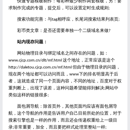
快速专题模板制作：每彩种最少制作两套模板，另：要
求制作完成的专题，提交后，可以设置定时生成规则;
搜索功能完善：与tag相呼应，长尾词搜索结果列表页;
彩币类文章：是否还需要单独一个二级域名来做?
站内现存问题：
网站物理目录与绑定域名之间存在的问题，如：
www.cjcp.com.cn/dlt/mf.html 这个地址，正常应该是这个
http://daletou.cjcp.com.cn/mf.html 但由于物理目录的问题，
现在两个地址都可以访问而且，www下的排名明显高于后
者，这就造成了同一个页面内容，不同的地址，百度对于权
重判断上，出现了误差，这种问题希望能得到解决;网站中
类似这样的链接很多;
面包屑导航：除首页外，其他页面均应该有面包屑导
航，这个导航的作用是告诉用户自己目前所处的位置，对于
搜索引擎也是一样的作用，而且还会传递权重给上一级目
录;非常重要，加全，而且要把样式处理里整站一样;