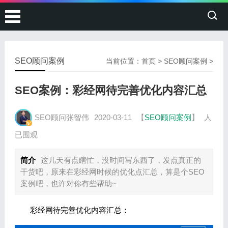
SEO顾问案例
当前位置：
首页
>
SEO顾问案例
>
SEO案例：彩经网待完善优化内容汇总
SEO顾问张智伟
2020-03-11
【
SEO顾问案例
】
人
已围观
简介
这几天有点瞎忙，没时间写东西了，发点真正的
干货吧，原来在彩经网时候的优化点汇总，算是个SEO
案例吧，也许对你有些帮助~
彩经网待完善优化内容汇总：